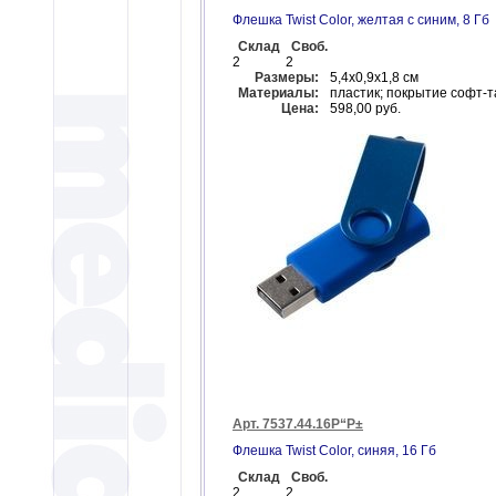
Флешка Twist Color, желтая с синим, 8 Гб
Склад
Своб.
2
2
Размеры:
5,4х0,9х1,8 см
Материалы:
пластик; покрытие софт-т
Цена:
598,00 руб.
Арт. 7537.44.16Р“Р±
Флешка Twist Color, синяя, 16 Гб
Склад
Своб.
2
2