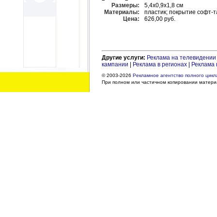
Размеры:
5,4х0,9х1,8 см
Материалы:
пластик; покрытие софт-т
Цена:
626,00 руб.
Другие услуги:
Реклама на телевидении
кампании
|
Реклама в регионах
|
Реклама 
© 2003-2026
Рекламное агентство полного цикла
При полном или частичном копировании материа