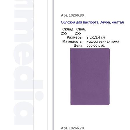
Арт. 10266.80
Обложка для паспорта Devon, желтая
Склад
Своб.
255
255
Размеры:
9,5х13,4 см
Материалы:
искусственная кожа
Цена:
560,00 руб.
Арт. 10266.70