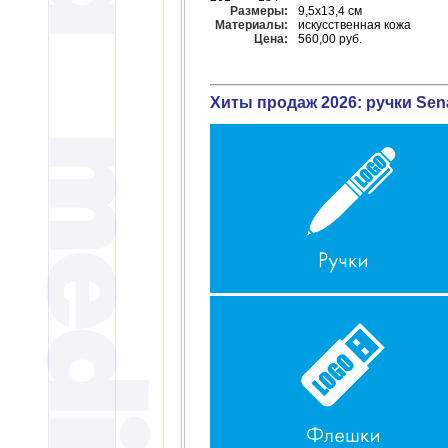
Размеры:
9,5х13,4 см
Материалы:
искусственная кожа
Цена:
560,00 руб.
Хиты продаж 2026: ручки Sena