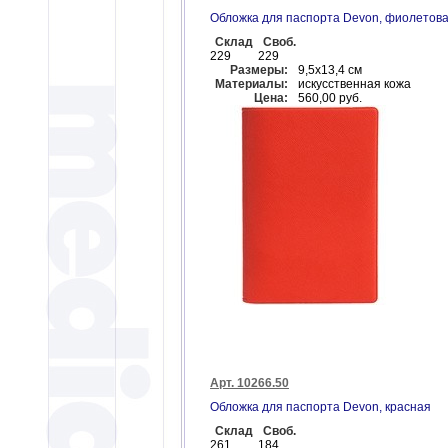
Обложка для паспорта Devon, фиолетов
Склад
Своб.
229
229
Размеры:
9,5х13,4 см
Материалы:
искусственная кожа
Цена:
560,00 руб.
Арт. 10266.50
Обложка для паспорта Devon, красная
Склад
Своб.
261
184