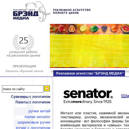
Рекламное агентство "БРЭНД МЕДИА"
Шар
Сувениры с логотипом
Пакеты с логотипом
ручки китай
Металл или пластик, нажимной механи
папки senator
текстмаркер, роллер, механический 
инновациям - вот философия фирмы Se
шариковые ручки
комбинации материалов и «умные» тех
ручки с логотипом