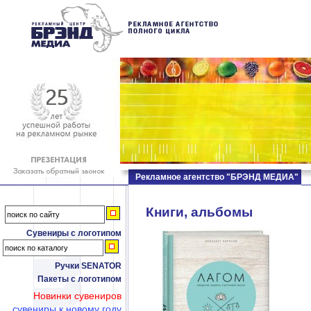
Рекламное агентство "БРЭНД МЕДИА"
Книги, альбомы
Сувениры с логотипом
Ручки SENATOR
Пакеты с логотипом
Новинки сувениров
сувениры к новому году