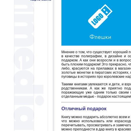
Мнение о том, что существует хороший п
в качестве полиграфии, в дизайне и 
подарком. А как они возросли и в вопро
быть плохим подарком! Это прекрасно, ч
либо, красуются на прилавках в магази
золотые монетки в пиратских историях, 
пуговицы в историях про королевские на
Такими книгами увлекаются и дети, и в
родственникам. А как же приятно под
поражающую уже одним только своим в
отделанным медью - подарок настоящему
Отличный подарок
Книгу можно подарить абсолютно всем и н
что можно использовать или израсходо
перечитывать, просматривать и замечать.
можно преподнести в дар книгу в красиво