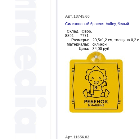
Арт. 13745.60
Силиконовый браслет Valley, белый
Склад
Своб.
8891
7771
Размеры:
20,5х1,2 см, толщина 0,2 
Материалы:
силикон
Цена:
34,00 руб.
Арт. 11656.02