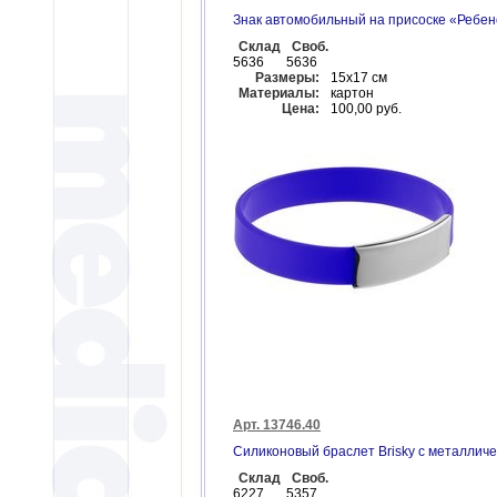
Знак автомобильный на присоске «Ребен
Склад
Своб.
5636
5636
Размеры:
15х17 см
Материалы:
картон
Цена:
100,00 руб.
Арт. 13746.40
Силиконовый браслет Brisky с металлич
Склад
Своб.
6227
5357