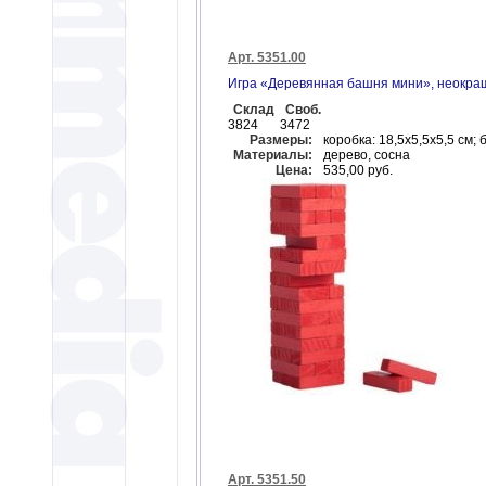
Арт. 5351.00
Игра «Деревянная башня мини», неокр
Склад
Своб.
3824
3472
Размеры:
коробка: 18,5x5,5x5,5 см; 
Материалы:
дерево, сосна
Цена:
535,00 руб.
Арт. 5351.50