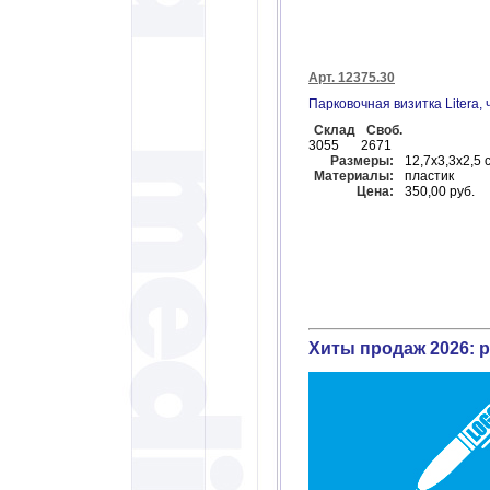
Арт. 12375.30
Парковочная визитка Litera,
Склад
Своб.
3055
2671
Размеры:
12,7х3,3х2,5 
Материалы:
пластик
Цена:
350,00 руб.
Хиты продаж 2026: р