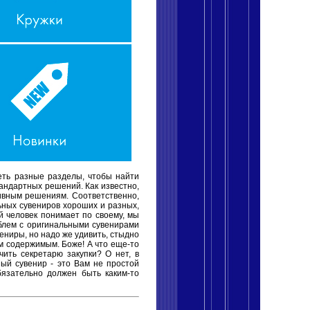
еть разные разделы, чтобы найти
андартных решений. Как известно,
тивным решениям. Соответственно,
ьных сувениров хороших и разных,
й человек понимает по своему, мы
облем с оригинальными сувенирами
вениры, но надо же удивить, стыдно
м содержимым. Боже! А что еще-то
чить секретарю закупки? О нет, в
ный сувенир - это Вам не простой
обязательно должен быть каким-то