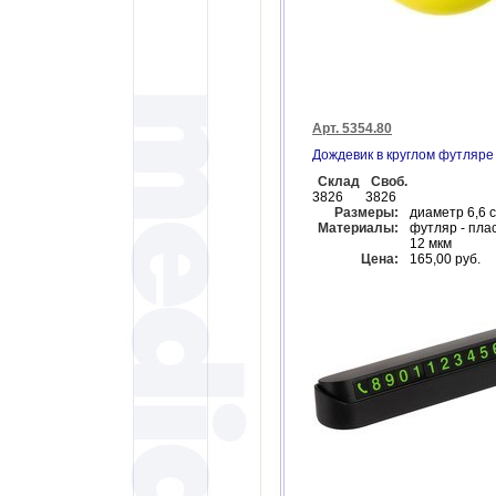
Арт. 5354.80
Дождевик в круглом футляре
Склад
Своб.
3826
3826
Размеры:
диаметр 6,6 
Материалы:
футляр - пла
12 мкм
Цена:
165,00 руб.