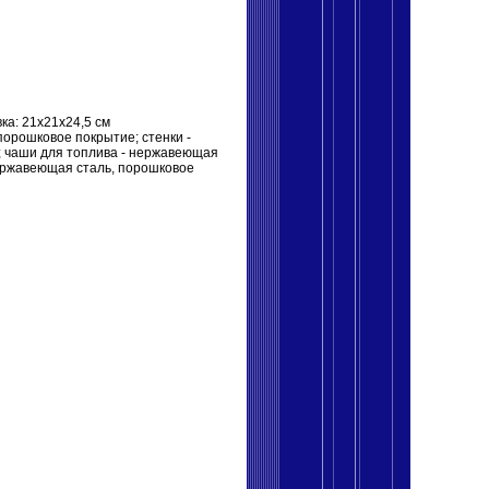
ка: 21x21x24,5 см
 порошковое покрытие; стенки -
; чаши для топлива - нержавеющая
нержавеющая сталь, порошковое