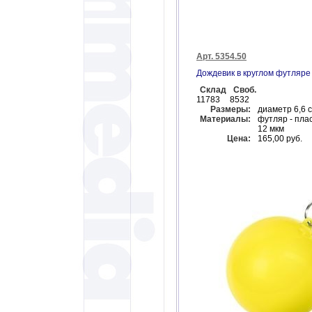
Арт. 5354.50
Дождевик в круглом футляре
Склад
Своб.
11783
8532
Размеры:
диаметр 6,6 
Материалы:
футляр - пла
12 мкм
Цена:
165,00 руб.