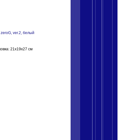
eroG, ver.2, белый
ковка: 21x19x27 см