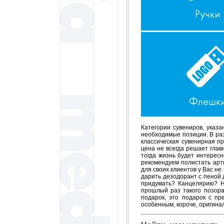
Категории сувениров, указ
необходимые позиции. В раз
классическая сувенирная п
цена не всегда решает глав
тогда жизнь будет интересн
рекомендуем полистать арт
для своих клиентов у Вас не
дарить дезодорант с пеной 
придумать? Канцелярию? Не
прошлый раз такого позора
подарок, это подарок с пр
особенным, короче, оригинал