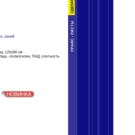
s, синий
ащ: 120х90 см
плащ - полиэтилен, ПНД, плотность