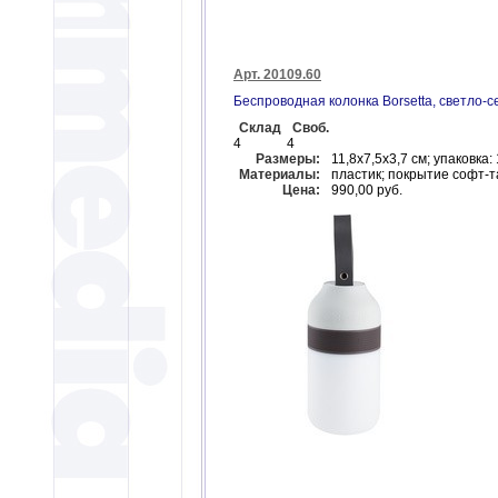
Арт. 20109.60
Беспроводная колонка Borsetta, светло-с
Склад
Своб.
4
4
Размеры:
11,8х7,5х3,7 см; упаковка:
Материалы:
пластик; покрытие софт-т
Цена:
990,00 руб.