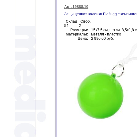
Арт. 19888.10
Защищенная колонка Eldflugg с кемпинг
Склад
Своб.
54
2
Размеры:
15х7,5 см, петля: 8,5x1,8 
Материалы:
металл - пластик
Цена:
2 990,00 руб.