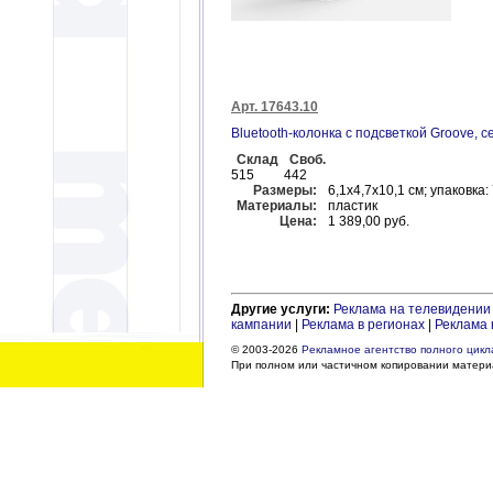
Арт. 17643.10
Bluetooth-колонка с подсветкой Groove, с
Склад
Своб.
515
442
Размеры:
6,1x4,7x10,1 см; упаковка:
Материалы:
пластик
Цена:
1 389,00 руб.
Другие услуги:
Реклама на телевидении
кампании
|
Реклама в регионах
|
Реклама 
© 2003-2026
Рекламное агентство полного цикла
При полном или частичном копировании материа