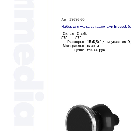
Арт. 18686.60
Набор для ухода за гаджетами Brosset, 
Склад
Своб.
575
575
Размеры:
15x5,5х1,4 см; упаковка: 9
Материалы:
пластик
Цена:
890,00 руб.