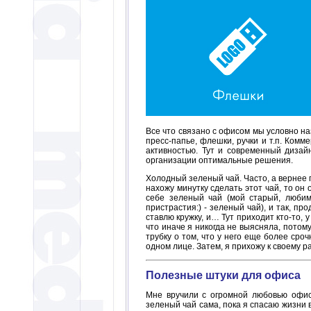
Все что связано с офисом мы условно н
пресс-папье, флешки, ручки и т.п. Ком
активностью. Тут и современный дизай
организации оптимальные решения.
Холодный зеленый чай. Часто, а вернее п
нахожу минутку сделать этот чай, то он 
себе зеленый чай (мой старый, любим
пристрастия:) - зеленый чай), и так, п
ставлю кружку, и… Тут приходит кто-то, 
что иначе я никогда не выясняла, потому
трубку о том, что у него еще более сроч
одном лице. Затем, я прихожу к своему р
Полезные штуки для офиса
Мне вручили с огромной любовью офисн
зеленый чай сама, пока я спасаю жизни в