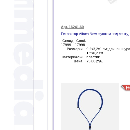
Арт. 16241.60
Ретрактор Attach New с ушком под ленту,
Склад
Своб.
17999
17998
Размеры:
9,2х3,2х1 см; длина шнура
1,5x0,2 см
Материалы:
пластик
Цена:
75,00 руб.