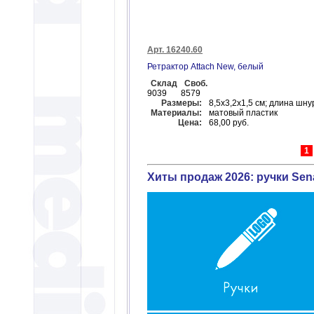
Арт. 16240.60
Ретрактор Attach New, белый
Склад
Своб.
9039
8579
Размеры:
8,5х3,2х1,5 см; длина шну
Материалы:
матовый пластик
Цена:
68,00 руб.
1
Хиты продаж 2026: ручки Sena