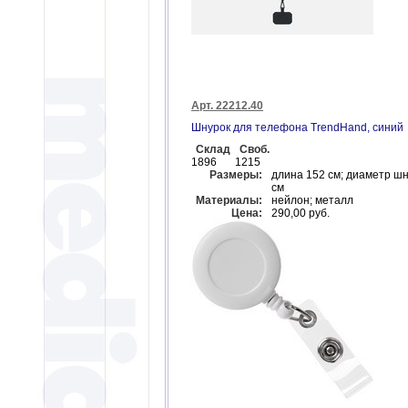
Арт. 22212.40
Шнурок для телефона TrendHand, синий
Склад
Своб.
1896
1215
Размеры:
длина 152 см; диаметр шн
см
Материалы:
нейлон; металл
Цена:
290,00 руб.