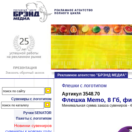
Рекламное агентство "БРЭНД МЕДИА"
Флешки c логотипом
Артикул 3548.70
Флешка Memo, 8 Гб, ф
Сувениры с логотипом
Минимальная сумма заказа сувениров - 4
Ручки SENATOR
Пакеты с логотипом
Новинки сувениров
сувениры к новому году