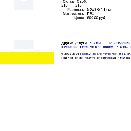
Склад
Своб.
219
219
Размеры:
5,2х0,8х4,1 см
Материалы:
ПВХ
Цена:
890,00 руб.
Другие услуги:
Реклама на телевидении
кампании
|
Реклама в регионах
|
Реклама 
© 2003-2026
Рекламное агентство полного цикла
При полном или частичном копировании материа