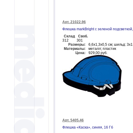
Арт. 21022.96
Флешка markBright с зеленой подсветкой,
Склад
Своб.
312
301
Размеры:
6,6х1,3х0,5 см; шильд: 3х1
Материалы:
металл; пластик
Цена:
929,00 руб.
Арт. 5405.46
Флешка «Каска», синяя, 16 Гб