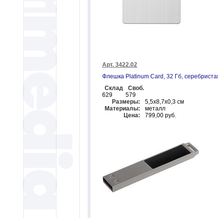
Арт. 3422.02
Флешка Platinum Card, 32 Гб, серебриста
Склад
Своб.
629
579
Размеры:
5,5х8,7х0,3 см
Материалы:
металл
Цена:
799,00 руб.