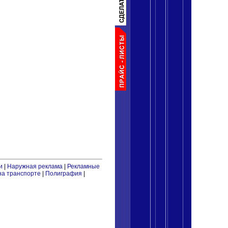
и
|
Наружная реклама
|
Рекламные
на транспорте
|
Полиграфия
|