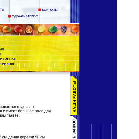
тывается отдельно.
ва и имеет большое поле для
ом пакете.
5 см, длина веревки 90 см