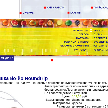
Д МЕДИА"
шка йо-йо Roundtrip
увениров - 45 000 руб. Нанесение логотипа на сувенирную продукцию рассчи
Антистресс-игрушка йо-йо выполнен из дере
брендирования.Поставляется в индивидуальн
Не является детской игрушкой.
Цена
149,00
руб.
Виды нанесения
Лазерная гравировка
Материалы
дерево
Размеры
диаметр 5 см, толщина 2,