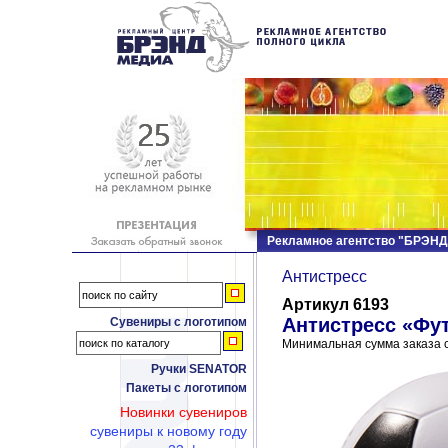
Рекламное агентство "БРЭН
Антистресс
Артикул 6193
Антистресс «Фу
Сувениры с логотипом
Минимальная сумма заказа с
Ручки SENATOR
Пакеты с логотипом
Новинки сувениров
сувениры к новому году