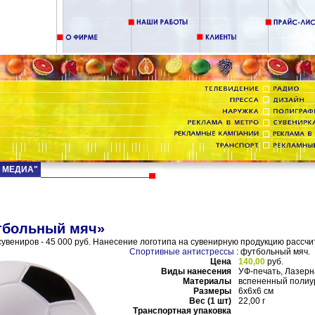
Д МЕДИА"
тбольный мяч»
увениров - 45 000 руб. Нанесение логотипа на сувенирную продукцию рассчи
Спортивные антистрессы
: футбольный мяч.
Цена
140,00
руб.
Виды нанесения
УФ-печать, Лазерн
Материалы
вспененный полиу
Размеры
6х6х6 см
Вес (1 шт)
22,00 г
Транспортная упаковка