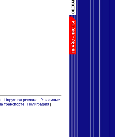
и
|
Наружная реклама
|
Рекламные
на транспорте
|
Полиграфия
|