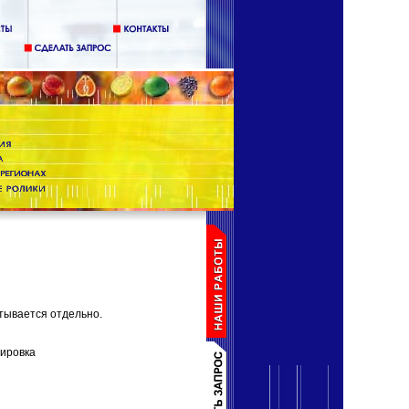
тывается отдельно.
вировка