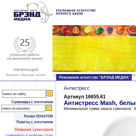
Рекламное агентство "БРЭНД МЕДИА"
Антистресс
Артикул 16655.61
Антистресс Mash, белый
Сувениры с логотипом
Минимальная сумма заказа сувениров - 4
Ручки SENATOR
Пакеты с логотипом
Новинки сувениров
сувениры к новому году