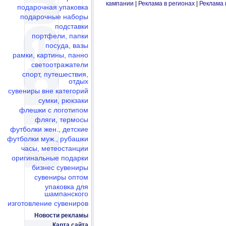
кампании
|
Реклама в регионах
|
Реклама 
подарочная упаковка
подарочные наборы
подставки
портфели, папки
посуда, вазы
рамки, картины, панно
светоотражатели
спорт, путешествия,
отдых
сувениры вне категорий
сумки, рюкзаки
флешки c логотипом
фляги, термосы
футболки жен., детские
футболки муж., рубашки
часы, метеостанции
оригинальные подарки
бизнес сувениры
сувениры оптом
упаковка для
шампанского
изготовление сувениров
Новости рекламы
Карта сайта