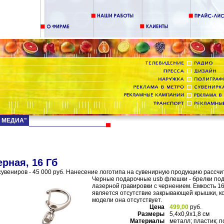
Д МЕДИА"
ерная, 16 Гб
увениров - 45 000 руб. Нанесение логотипа на сувенирную продукцию рассчи
Черные подарочные usb флешки - брелки по
лазерной гравировки с чернением. Емкость 
является отсутствие закрывающей крышки, ко
модели она отсутствует.
Цена
499,00
руб.
Размеры
5,4х0,9х1,8 см
Материалы
металл; пластик; 