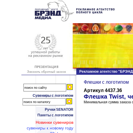
Рекламное агентство "БРЭН
Флешки c логотипом
Артикул 4437.36
Флешка Twist, ч
Сувениры с логотипом
Минимальная сумма заказа с
Ручки SENATOR
Пакеты с логотипом
Новинки сувениров
сувениры к новому году