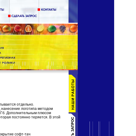
тывается отдельно.
д нанесение логотипа методом
16Гб. Дополнительным плюсом
торая постоянно теряется. В этой
покрытие софт-тач