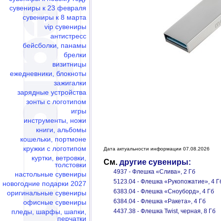
сувениры к 23 февраля
сувениры к 8 марта
vip сувениры
антистресс
бейсболки, панамы
брелки
визитницы
ежедневники, блокноты
зажигалки
зарядные устройства
зонты с логотипом
игры
инструменты, ножи
книги, альбомы
кошельки, портмоне
кружки с логотипом
Дата актуальности информации 07.08.2026
куртки, ветровки,
См.
другие сувениры:
толстовки
4937 - Флешка «Слива», 2 Гб
настольные сувениры
5123.04 - Флешка «Рукопожатие», 4 Г
новогодние подарки 2027
6383.04 - Флешка «Сноуборд», 4 Гб
оригинальные сувениры
6384.04 - Флешка «Ракета», 4 Гб
офисные сувениры
пледы, шарфы, шапки,
4437.38 - Флешка Twist, черная, 8 Гб
перчатки