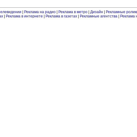
телевидении
|
Реклама на радио
|
Реклама в метро
|
Дизайн
|
Рекламные ролик
ах
|
Реклама в интернете
|
Реклама в газетах
|
Рекламные агентства
|
Реклама 