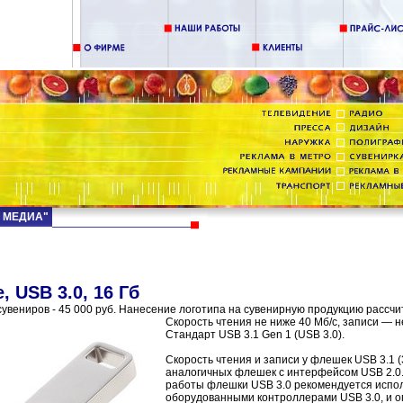
Д МЕДИА"
, USB 3.0, 16 Гб
увениров - 45 000 руб. Нанесение логотипа на сувенирную продукцию рассчи
Скорость чтения не ниже 40 Мб/с, записи — н
Стандарт USB 3.1 Gen 1 (USB 3.0).
Скорость чтения и записи у флешек USB 3.1 (
аналогичных флешек с интерфейсом USB 2.0
работы флешки USB 3.0 рекомендуется исполь
оборудованными контроллерами USB 3.0, и 