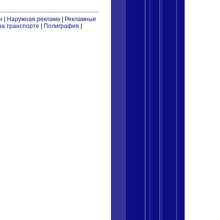
и
|
Наружная реклама
|
Рекламные
на транспорте
|
Полиграфия
|