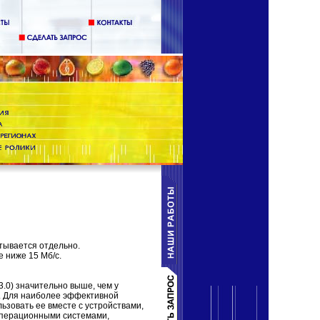
тывается отдельно.
е ниже 15 Мб/с.
3.0) значительно выше, чем у
. Для наиболее эффективной
зовать ее вместе с устройствами,
операционными системами,