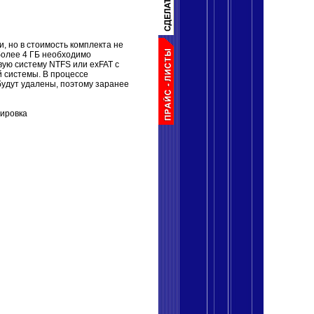
, но в стоимость комплекта не
более 4 ГБ необходимо
ую систему NTFS или exFAT с
 системы. В процессе
удут удалены, поэтому заранее
вировка