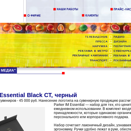
Д МЕДИА"
Essential Black CT, черный
увениров - 45 000 руб. Нанесение логотипа на сувенирную продукцию рассчи
Parker IM Essential — набор для тех, кто цен
ежедневном использовании. В комплект вход
принадлежности, которые одинаково органичн
персонального или корпоративного подарка.
Набор сочетает лаконичный дизайн, узнаваем
эргономику. Ручки удобно лежат в руке, обес