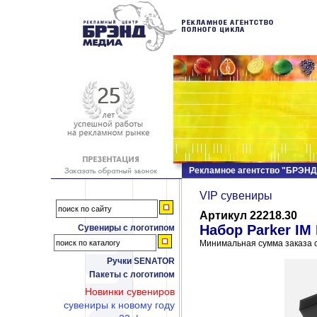
Рекламное агентство "БРЭН
VIP сувениры
Артикул 22218.30
Набор Parker IM 
Сувениры с логотипом
Минимальная сумма заказа с
Ручки SENATOR
Пакеты с логотипом
Новинки сувениров
сувениры к новому году