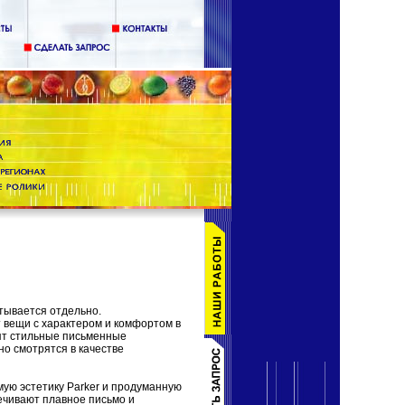
тывается отдельно.
ит вещи с характером и комфортом в
ят стильные письменные
о смотрятся в качестве
ую эстетику Parker и продуманную
печивают плавное письмо и