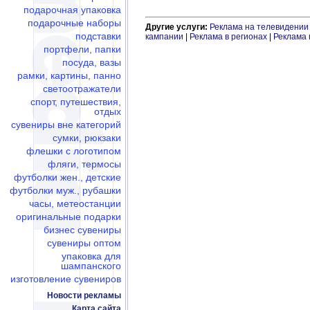
подарочная упаковка
подарочные наборы
Другие услуги:
Реклама на телевидении
подставки
кампании
|
Реклама в регионах
|
Реклама 
портфели, папки
посуда, вазы
рамки, картины, панно
светоотражатели
спорт, путешествия,
отдых
сувениры вне категорий
сумки, рюкзаки
флешки c логотипом
фляги, термосы
футболки жен., детские
футболки муж., рубашки
часы, метеостанции
оригинальные подарки
бизнес сувениры
сувениры оптом
упаковка для
шампанского
изготовление сувениров
Новости рекламы
Карта сайта