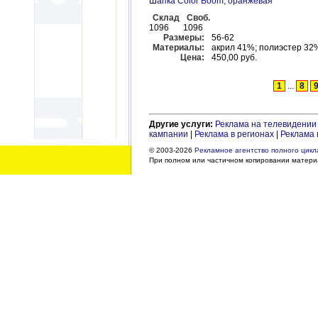
Шапка Color Boom, оранжевая
Склад
Своб.
1096
1096
Размеры:
56-62
Материалы:
акрил 41%; полиэстер 32
Цена:
450,00 руб.
1
...
8
Другие услуги:
Реклама на телевидении
кампании
|
Реклама в регионах
|
Реклама 
© 2003-2026
Рекламное агентство полного цикла
При полном или частичном копировании материа