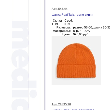
Арт. 547.44
Шапка Real Talk, темно-синяя
Склад
Своб.
1119
1119
Размеры:
размер 56-60, длина 30-3
Материалы:
акрил 100%
Цена:
990,00 руб.
Арт. 28895.20