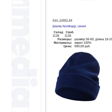
Арт. 14401.44
Шапка Nordkapp, синяя
Склад
Своб.
1126
1126
Размеры:
размер 56-60, длина 18-20
Материалы:
акрил 100%
Цена:
690,00 руб.