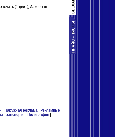
печать (1 цвет), Лазерная
и
|
Наружная реклама
|
Рекламные
на транспорте
|
Полиграфия
|