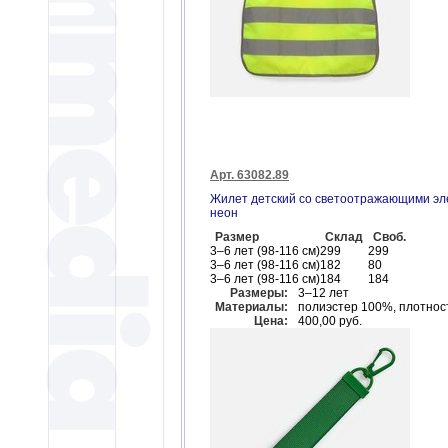
Арт. 63082.89
Жилет детский со светоотражающими эл
неон
Размер
Склад
Своб.
3–6 лет (98-116 см)
299
299
3–6 лет (98-116 см)
182
80
3–6 лет (98-116 см)
184
184
Размеры:
3–12 лет
Материалы:
полиэстер 100%, плотност
Цена:
400,00 руб.