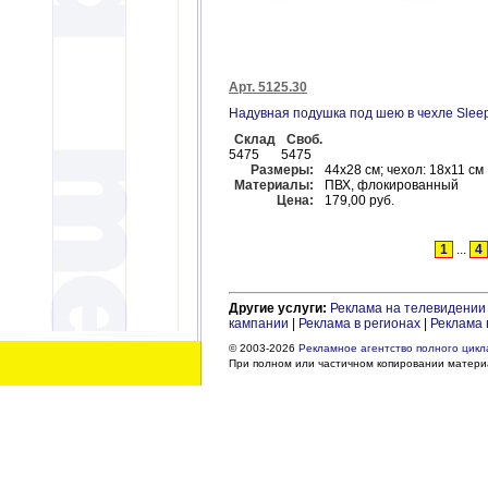
Арт. 5125.30
Надувная подушка под шею в чехле Sleep
Склад
Своб.
5475
5475
Размеры:
44х28 см; чехол: 18х11 см
Материалы:
ПВХ, флокированный
Цена:
179,00 руб.
1
...
4
Другие услуги:
Реклама на телевидении
кампании
|
Реклама в регионах
|
Реклама 
© 2003-2026
Рекламное агентство полного цикла
При полном или частичном копировании материа