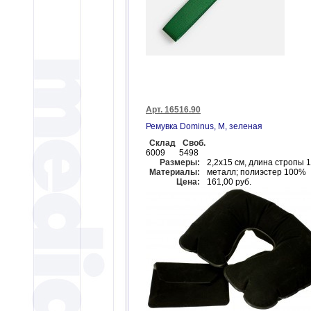
Арт. 16516.90
Ремувка Dominus, М, зеленая
Склад
Своб.
6009
5498
Размеры:
2,2х15 см, длина стропы 1
Материалы:
металл; полиэстер 100%
Цена:
161,00 руб.