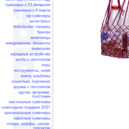
сувениры к 23 февраля
сувениры к 8 марта
vip сувениры
антистресс
бейсболки, панамы
брелки
визитницы
ежедневники, блокноты
зажигалки
зарядные устройства
зонты с логотипом
игры
инструменты, ножи
книги, альбомы
кошельки, портмоне
кружки с логотипом
куртки, ветровки,
толстовки
настольные сувениры
новогодние подарки 2027
оригинальные сувениры
офисные сувениры
пледы, шарфы, шапки,
перчатки