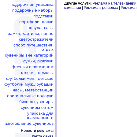
Другие услуги:
Реклама на телевидении
подарочная упаковка
кампании
|
Реклама в регионах
|
Реклама 
подарочные наборы
подставки
портфели, папки
посуда, вазы
рамки, картины, панно
светоотражатели
спорт, путешествия,
отдых
сувениры вне категорий
сумки, рюкзаки
флешки c логотипом
фляги, термосы
футболки жен., детские
футболки муж., рубашки
часы, метеостанции
оригинальные подарки
бизнес сувениры
сувениры оптом
упаковка для
шампанского
изготовление сувениров
Новости рекламы
Карта сайта