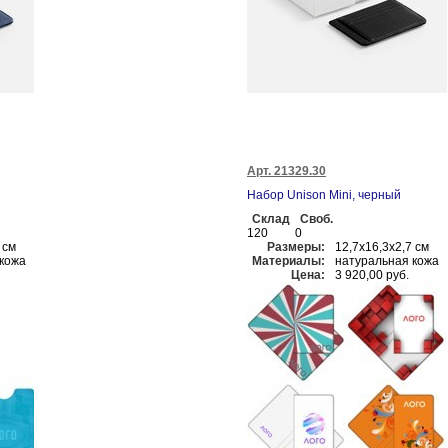
Арт. 21329.30
Набор Unison Mini, черный
Склад
Своб.
120
0
 см
Размеры:
12,7х16,3х2,7 см
кожа
Материалы:
натуральная кожа
Цена:
3 920,00 руб.