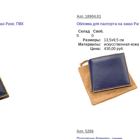
Арт. 18904.01
каз Pase, ПВХ
Обложка для паспорта на заказ Pa
Склад
Своб.
0
0
Размеры:
13,5х9,5 см
Материалы:
искусственная кожа
Цена:
430,00 руб.
Арт. 5266
Портмоне Palermo, синее