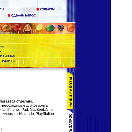
тывается отдельно.
и, необходимые для ремонта
ая iPhone, iPad, MacBook Air и
оллеры от Nintendo, PlayStation
H2