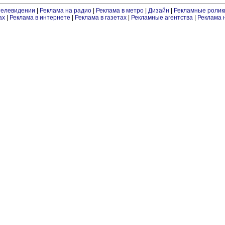
телевидении
|
Реклама на радио
|
Реклама в метро
|
Дизайн
|
Рекламные ролик
ах
|
Реклама в интернете
|
Реклама в газетах
|
Рекламные агентства
|
Реклама 