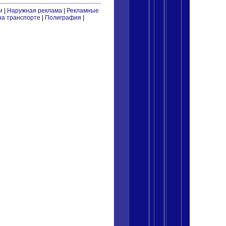
и
|
Наружная реклама
|
Рекламные
на транспорте
|
Полиграфия
|