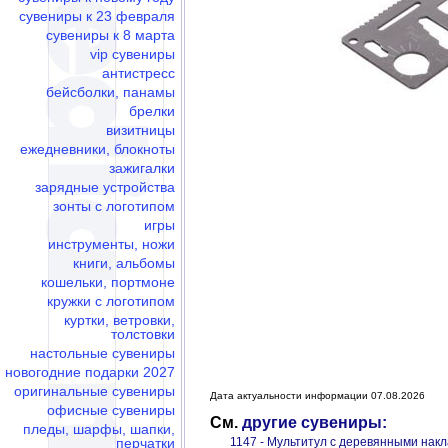
сувениры к 23 февраля
сувениры к 8 марта
vip сувениры
антистресс
бейсболки, панамы
брелки
визитницы
ежедневники, блокноты
зажигалки
зарядные устройства
зонты с логотипом
игры
инструменты, ножи
книги, альбомы
кошельки, портмоне
кружки с логотипом
куртки, ветровки,
толстовки
настольные сувениры
новогодние подарки 2027
оригинальные сувениры
Дата актуальности информации 07.08.2026
офисные сувениры
См.
другие сувениры:
пледы, шарфы, шапки,
перчатки
1147 - Мультитул с деревянными нак