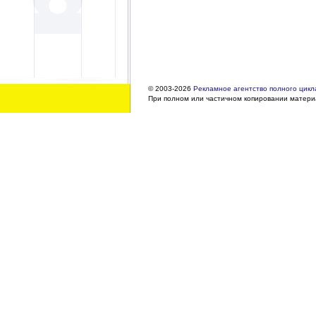
© 2003-2026
Рекламное агентство полного цикла
При полном или частичном копировании материа