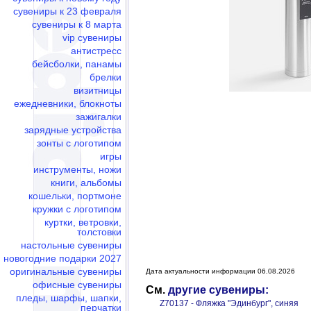
сувениры к 23 февраля
сувениры к 8 марта
vip сувениры
антистресс
бейсболки, панамы
брелки
визитницы
ежедневники, блокноты
зажигалки
зарядные устройства
зонты с логотипом
игры
инструменты, ножи
книги, альбомы
кошельки, портмоне
кружки с логотипом
куртки, ветровки,
толстовки
настольные сувениры
новогодние подарки 2027
оригинальные сувениры
Дата актуальности информации 06.08.2026
офисные сувениры
См.
другие сувениры:
пледы, шарфы, шапки,
Z70137 - Фляжка "Эдинбург", синяя
перчатки