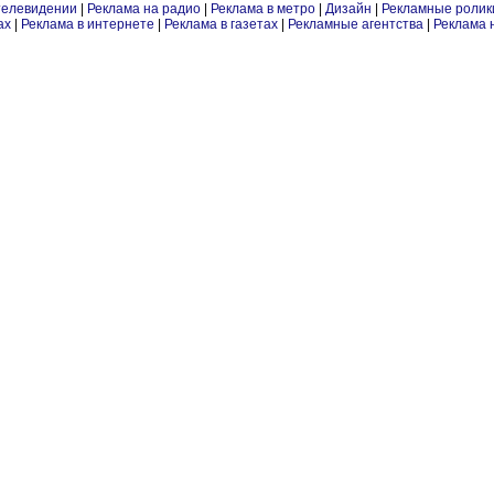
телевидении
|
Реклама на радио
|
Реклама в метро
|
Дизайн
|
Рекламные ролик
ах
|
Реклама в интернете
|
Реклама в газетах
|
Рекламные агентства
|
Реклама 