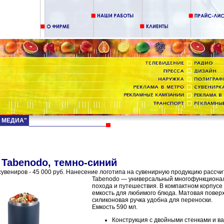
Д МЕДИА"
 Tabenodo, темно-синий
увениров - 45 000 руб. Нанесение логотипа на сувенирную продукцию рассчи
Tabenodo — универсальный многофункционал
похода и путешествия. В компактном корпусе
емкость для любимого блюда. Матовая поверх
силиконовая ручка удобна для переноски.
Емкость 590 мл.
Конструкция с двойными стенками и в