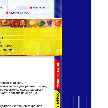
тывается отдельно.
ьный термос для работы, школы,
 разместились ложка, тарелка и
ность приятна на ощупь, а
акуумной изоляцией сохраняет