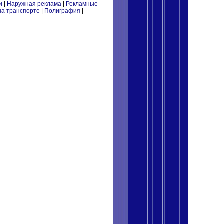
и
|
Наружная реклама
|
Рекламные
на транспорте
|
Полиграфия
|