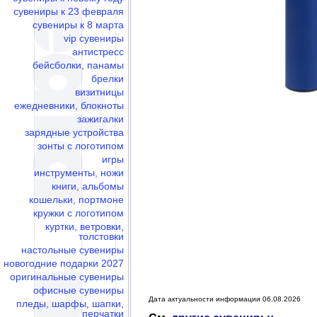
сувениры к 23 февраля
сувениры к 8 марта
vip сувениры
антистресс
бейсболки, панамы
брелки
визитницы
ежедневники, блокноты
зажигалки
зарядные устройства
зонты с логотипом
игры
инструменты, ножи
книги, альбомы
кошельки, портмоне
кружки с логотипом
куртки, ветровки,
толстовки
настольные сувениры
новогодние подарки 2027
оригинальные сувениры
офисные сувениры
Дата актуальности информации 06.08.2026
пледы, шарфы, шапки,
перчатки