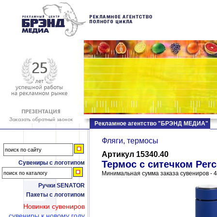
Рекламное агентство "БРЭНД МЕДИА"
Фляги, термосы
Артикул 15340.40
Термос с ситечком Perc
Сувениры с логотипом
Минимальная сумма заказа сувениров - 4
Ручки SENATOR
Пакеты с логотипом
Новинки сувениров
сувениры к новому году