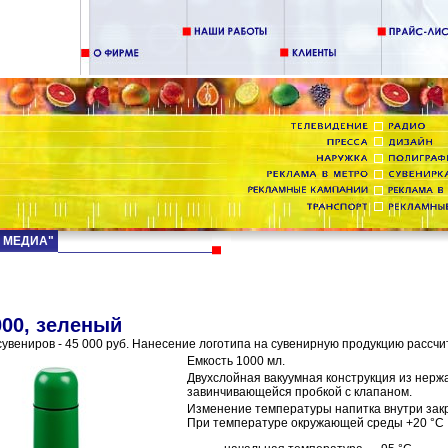
Д МЕДИА"
00, зеленый
увениров - 45 000 руб. Нанесение логотипа на сувенирную продукцию рассчи
Емкость 1000 мл.
Двухслойная вакуумная конструкция из нерж
завинчивающейся пробкой с клапаном.
Изменение температуры напитка внутри зак
При температуре окружающей среды +20 °С