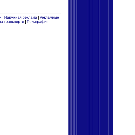
и
|
Наружная реклама
|
Рекламные
на транспорте
|
Полиграфия
|