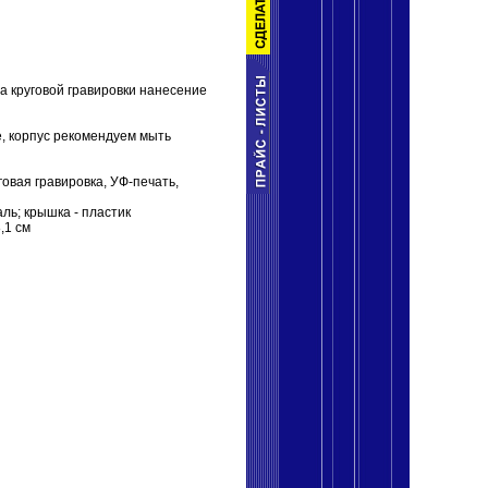
а круговой гравировки нанесение
, корпус рекомендуем мыть
говая гравировка, УФ-печать,
ль; крышка - пластик
,1 см