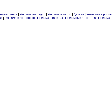
телевидении
|
Реклама на радио
|
Реклама в метро
|
Дизайн
|
Рекламные ролик
ах
|
Реклама в интернете
|
Реклама в газетах
|
Рекламные агентства
|
Реклама 