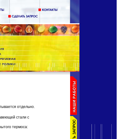
тывается отдельно.
авеющей стали с
рытого термоса: