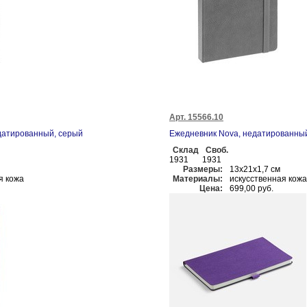
Арт. 15566.10
датированный, серый
Ежедневник Nova, недатированны
Склад
Своб.
1931
1931
Размеры:
13х21х1,7 см
я кожа
Материалы:
искусственная кожа
Цена:
699,00 руб.