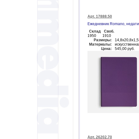
Арт. 17888.50
Ежедневник Romano, недати
Склад
Своб.
1950
1910
Размеры:
14,8х20,8х1,5
Материалы:
искусственна
Цена:
545,00 руб.
Арт. 26202.70