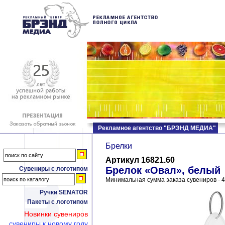
Рекламное агентство "БРЭНД МЕДИА"
Брелки
Артикул 16821.60
Брелок «Овал», белый
Сувениры с логотипом
Минимальная сумма заказа сувениров - 4
Ручки SENATOR
Пакеты с логотипом
Новинки сувениров
сувениры к новому году