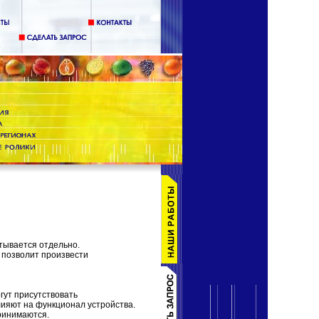
тывается отдельно.
 позволит произвести
гут присутствовать
лияют на функционал устройства.
ринимаются.