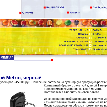
Д МЕДИА"
ой Metric, черный
увениров - 45 000 руб. Нанесение логотипа на сувенирную продукцию рассчи
Компактный брелок с рулеткой длиной 1 метр
необходимые измерения в любой момент.
Поставляется в полиэтиленовом пакете.
Из-за особенностей материала на корпусе мо
незначительные точки и линии, которые не в
После согласования образца претензии не п