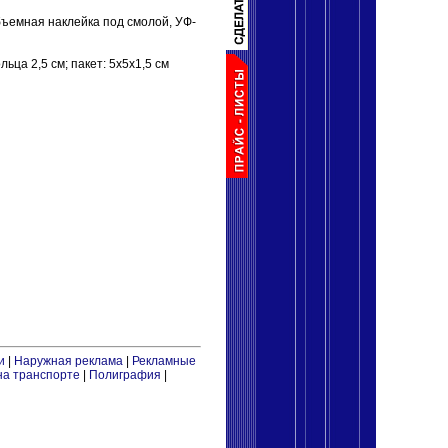
бъемная наклейка под смолой, УФ-
льца 2,5 см; пакет: 5x5x1,5 см
и
|
Наружная реклама
|
Рекламные
на транспорте
|
Полиграфия
|