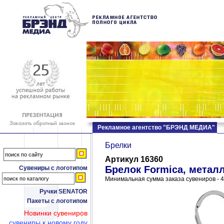
Рекламное агентство "БРЭНД МЕДИА"
Брелки
Артикул 16360
Брелок Formica, метал
Сувениры с логотипом
Минимальная сумма заказа сувениров - 4
Ручки SENATOR
Пакеты с логотипом
Новинки сувениров
сувениры к новому году