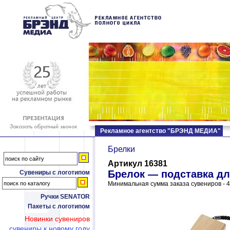
Рекламное агентство "БРЭНД МЕДИА"
Брелки
Артикул 16381
Брелок — подставка д
Сувениры с логотипом
Минимальная сумма заказа сувениров - 4
Ручки SENATOR
Пакеты с логотипом
Новинки сувениров
сувениры к новому году