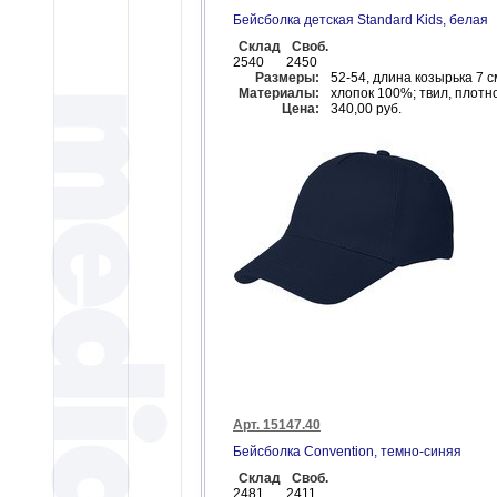
Бейсболка детская Standard Kids, белая
Склад
Своб.
2540
2450
Размеры:
52-54, длина козырька 7 с
Материалы:
хлопок 100%; твил, плотно
Цена:
340,00 руб.
Арт. 15147.40
Бейсболка Convention, темно-синяя
Склад
Своб.
2481
2411