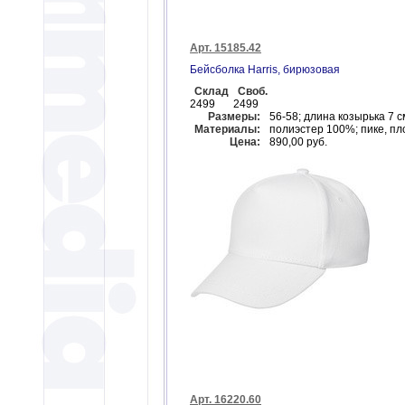
Арт. 15185.42
Бейсболка Harris, бирюзовая
Склад
Своб.
2499
2499
Размеры:
56-58; длина козырька 7 с
Материалы:
полиэстер 100%; пике, пло
Цена:
890,00 руб.
Арт. 16220.60