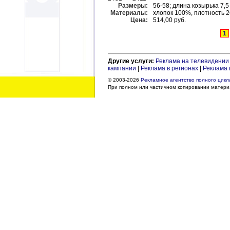
Размеры:
56-58; длина козырька 7,5
Материалы:
хлопок 100%, плотность 2
Цена:
514,00 руб.
1
Другие услуги:
Реклама на телевидении
кампании
|
Реклама в регионах
|
Реклама 
© 2003-2026
Рекламное агентство полного цикла
При полном или частичном копировании материа