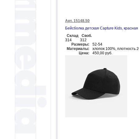
Арт. 15148.50
Бейсболка детская Capture Kids, красная
Склад
Своб.
314
312
Размеры:
52-54
Материалы:
хлопок 100%, плотность 2
Цена:
450,00 руб.