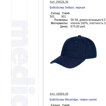
Арт. 20626.30
Бейсболка Settaro, черная
Склад
Своб.
301
301
Размеры:
56-58, длина козырька 6,5
Материалы:
хлопок 100%, плотность 2
Цена:
675,00 руб.
Арт. 16884.40
Бейсболка Woolridge, темно-синяя
Склад
Своб.