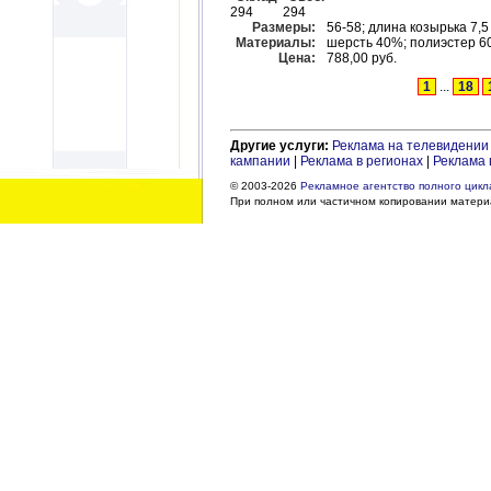
294
294
Размеры:
56-58; длина козырька 7,5
Материалы:
шерсть 40%; полиэстер 60
Цена:
788,00 руб.
1
...
18
Другие услуги:
Реклама на телевидении
кампании
|
Реклама в регионах
|
Реклама 
© 2003-2026
Рекламное агентство полного цикла
При полном или частичном копировании материа